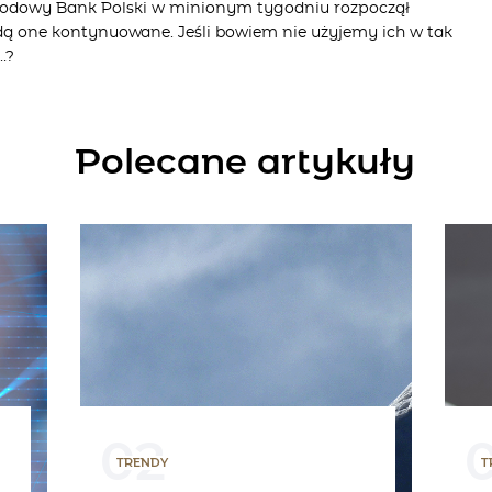
arodowy Bank Polski w minionym tygodniu rozpoczął
ędą one kontynuowane. Jeśli bowiem nie użyjemy ich w tak
…?
Polecane artykuły
02
TRENDY
T