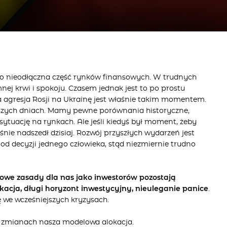
o nieodłączna część rynków finansowych. W trudnych
nej krwi i spokoju. Czasem jednak jest to po prostu
 agresja Rosji na Ukrainę jest właśnie takim momentem.
ższych dniach. Mamy pewne porównania historyczne,
ytuację na rynkach. Ale jeśli kiedyś był moment, żeby
śnie nadszedł dzisiaj. Rozwój przyszłych wydarzeń jest
 od decyzji jednego człowieka, stąd niezmiernie trudno
we zasady dla nas jako inwestorów pozostają
kacja, długi horyzont inwestycyjny, nieuleganie panice
.
ę we wcześniejszych kryzysach.
 zmianach nasza modelowa alokacja.