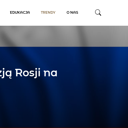
EDUKACJA
TRENDY
O NAS
ją Rosji na