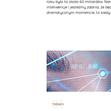
roku było to około 60 miliardów. N
interwencje i jesteśmy zdania, że b
dramatycznym momencie, to kiedy
01
TRENDY