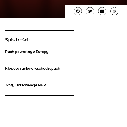
Spis treści:
Ruch powrotny z Europy
Kłopoty rynków wschodzących
Złoty i interwencje NBP