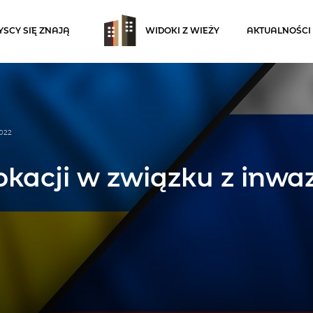
SCY SIĘ ZNAJĄ
WIDOKI Z WIEŻY
AKTUALNOŚCI
2022
kacji w związku z inwaz