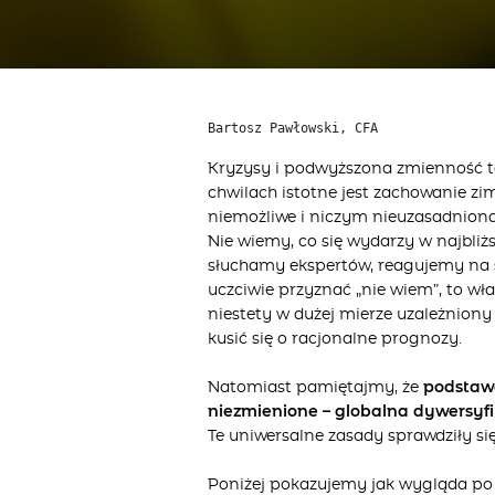
Bartosz Pawłowski, CFA
Kryzysy i podwyższona zmienność t
chwilach istotne jest zachowanie zim
niemożliwe i niczym nieuzasadniona
Nie wiemy, co się wydarzy w najbli
słuchamy ekspertów, reagujemy na s
uczciwie przyznać „nie wiem”, to wła
niestety w dużej mierze uzależniony
kusić się o racjonalne prognozy.
Natomiast pamiętajmy, że
podstawo
niezmienione – globalna dywersyfi
Te uniwersalne zasady sprawdziły si
Poniżej pokazujemy jak wygląda po