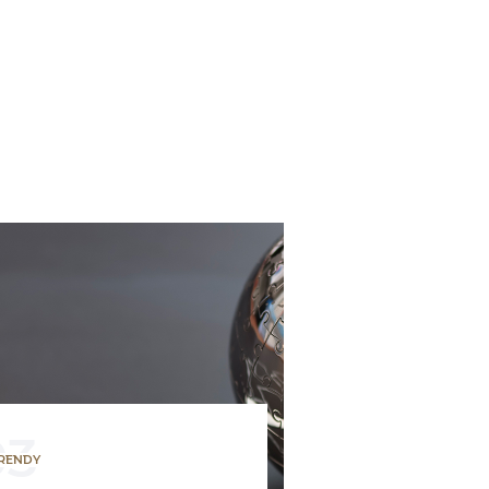
03
RENDY