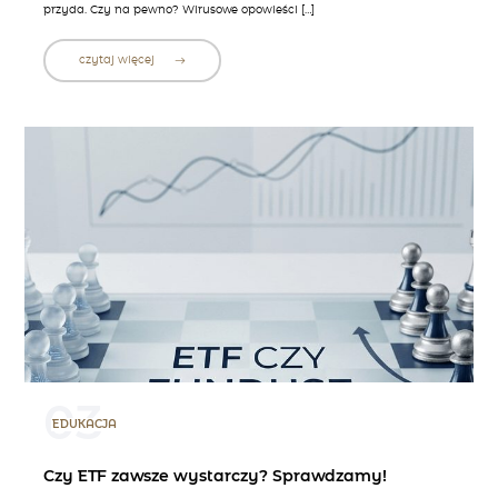
przyda. Czy na pewno? Wirusowe opowieści […]
czytaj więcej
03
EDUKACJA
Czy ETF zawsze wystarczy? Sprawdzamy!