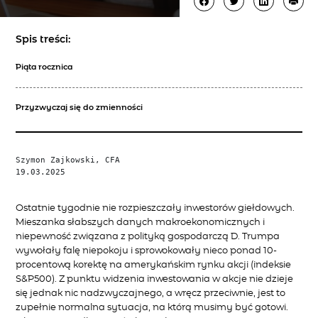
Spis treści:
Piąta rocznica
Przyzwyczaj się do zmienności
Szymon Zajkowski, CFA

19.03.2025

Ostatnie tygodnie nie rozpieszczały inwestorów giełdowych.
Mieszanka słabszych danych makroekonomicznych i
niepewność związana z polityką gospodarczą D. Trumpa
wywołały falę niepokoju i sprowokowały nieco ponad 10-
procentową korektę na amerykańskim rynku akcji (indeksie
S&P500). Z punktu widzenia inwestowania w akcje nie dzieje
się jednak nic nadzwyczajnego, a wręcz przeciwnie, jest to
zupełnie normalna sytuacja, na którą musimy być gotowi.