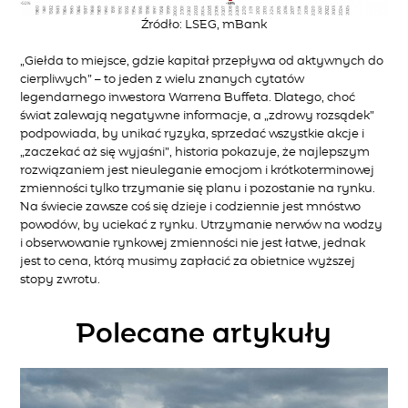
Źródło: LSEG, mBank
„Giełda to miejsce, gdzie kapitał przepływa od aktywnych do
cierpliwych” – to jeden z wielu znanych cytatów
legendarnego inwestora Warrena Buffeta. Dlatego, choć
świat zalewają negatywne informacje, a „zdrowy rozsądek”
podpowiada, by unikać ryzyka, sprzedać wszystkie akcje i
„zaczekać aż się wyjaśni”, historia pokazuje, że najlepszym
rozwiązaniem jest nieuleganie emocjom i krótkoterminowej
zmienności tylko trzymanie się planu i pozostanie na rynku.
Na świecie zawsze coś się dzieje i codziennie jest mnóstwo
powodów, by uciekać z rynku. Utrzymanie nerwów na wodzy
i obserwowanie rynkowej zmienności nie jest łatwe, jednak
jest to cena, którą musimy zapłacić za obietnice wyższej
stopy zwrotu.
Polecane artykuły