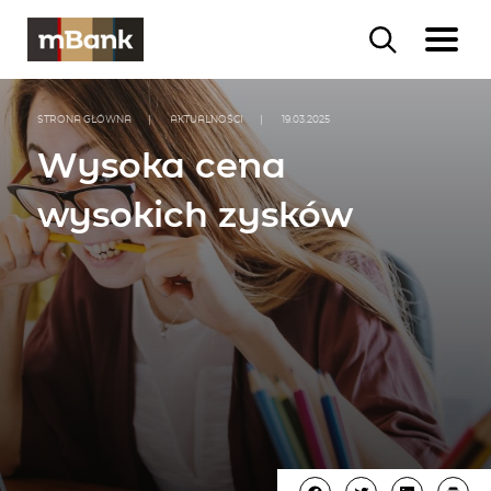
STRONA GŁÓWNA
|
AKTUALNOŚCI
|
19.03.2025
Wysoka cena
wysokich zysków