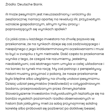
Źródło: Deutsche Bank.
A może pesymizm jest nieuzasadniony i wrócimy do
zeszłorocznej narracji opartej na rewolucji AI, przyzwoitym
wzroście gospodarczym, silnym rynku pracy i
poprawiających się wynikach spółek?
Co jakiś czas u każdego inwestora na chwilę pojawia się
przekonanie, że na rynkach dzieje się coś zadziwiającego i
niespójnego z jego krótkoterminowymi oczekiwaniami i musi
to być w związku z tym nietrwałe. Dość często to przekonanie
wynika z tego, że czegoś nie rozumiemy, jesteśmy
nieobiektywni, coś istotnego nam umyka w całej układance i
na koniec to rynek ma rację. My zaś patrząc z perspektywy
historii musimy przyznać z pokorą, że nasze przekonanie
było błędne albo ulegliśmy na chwilę urokowi pesymizmu.
Dzisiaj udział pesymistów (niedźwiedzi) w cotygodniowym
badaniu przeprowadzanym przez Amerykańskie
Stowarzyszenie Inwestorów Indywidualnych kształtuje się na
bardzo wysokich poziomach rzadko obserwowanych w
historii (tak jakbyśmy mieli za sobą przynajmniej solidną
korektę albo próbowali się pozbierać po dotkliwej bessie).