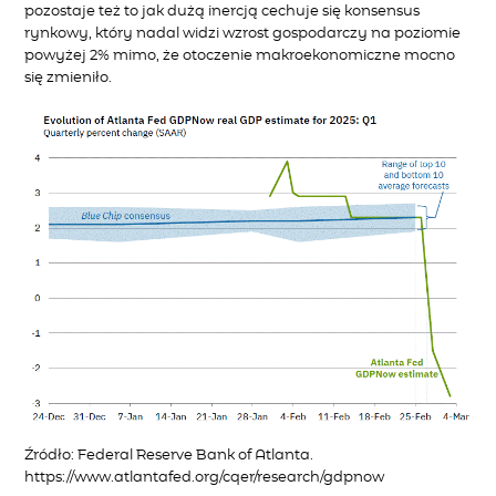
pozostaje też to jak dużą inercją cechuje się konsensus
rynkowy, który nadal widzi wzrost gospodarczy na poziomie
powyżej 2% mimo, że otoczenie makroekonomiczne mocno
się zmieniło.
Źródło
: Federal Reserve Bank o
f Atlanta.
https://www.atlantafed.org/cqer/research/gdpnow