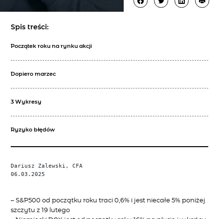
Spis treści:
Początek roku na rynku akcji
Dopiero marzec
3 Wykresy
Ryzyko błędów
Dariusz Zalewski, CFA

06.03.2025
– S&P500 od początku roku traci 0,6% i jest niecałe 5% poniżej
szczytu z 19 lutego