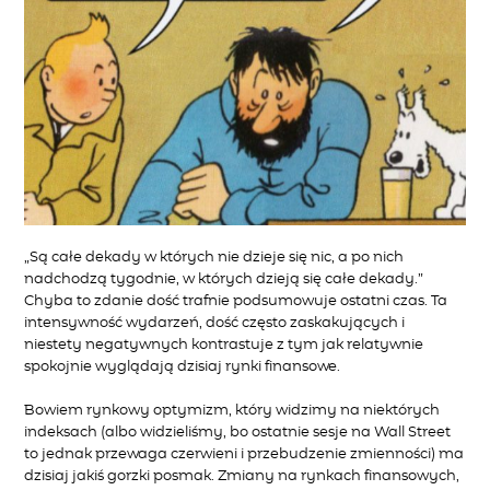
„Są całe dekady w których nie dzieje się nic, a po nich
nadchodzą tygodnie, w których dzieją się całe dekady.”
Chyba to zdanie dość trafnie podsumowuje ostatni czas. Ta
intensywność wydarzeń, dość często zaskakujących i
niestety negatywnych kontrastuje z tym jak relatywnie
spokojnie wyglądają dzisiaj rynki finansowe.
Bowiem rynkowy optymizm, który widzimy na niektórych
indeksach (albo widzieliśmy, bo ostatnie sesje na Wall Street
to jednak przewaga czerwieni i przebudzenie zmienności) ma
dzisiaj jakiś gorzki posmak. Zmiany na rynkach finansowych,