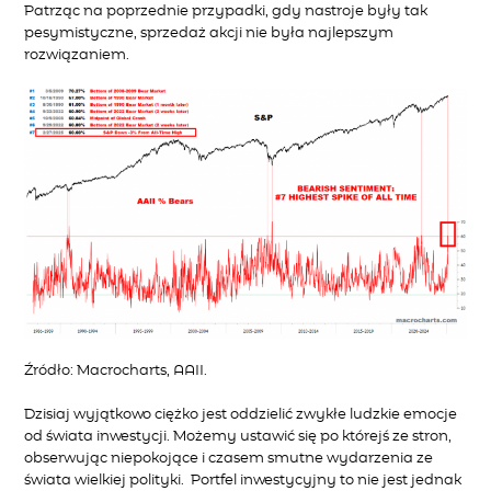
Patrząc na poprzednie przypadki, gdy nastroje były tak
pesymistyczne, sprzedaż akcji nie była najlepszym
rozwiązaniem.
Źródło:
Macrocharts
,
AAII.
Dzisiaj wyjątkowo ciężko
jest
oddzielić zwykłe ludzkie emocje
od świata inwestycji
.
Możemy ustawić się po którejś ze stron,
obserwując
niepokojące i czasem smutne
wydarzenia z
e
świata wielkiej polityki
.
Portfel inwestycyjny
to nie jest
jednak