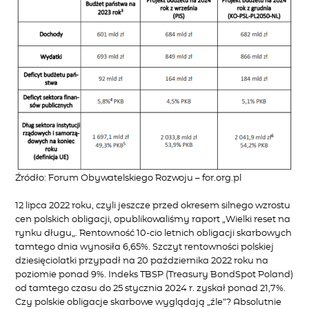
Źródło: Forum Obywatelskiego Rozwoju – for.org.pl
12 lipca 2022 roku, czyli jeszcze przed okresem silnego wzrostu
cen polskich obligacji, opublikowaliśmy raport „
Wielki reset na
rynku długu
„. Rentowność 10-cio letnich obligacji skarbowych
tamtego dnia wynosiła 6,65%. Szczyt rentowności polskiej
dziesięciolatki przypadł na 20 października 2022 roku na
poziomie ponad 9%. Indeks TBSP (Treasury BondSpot Poland)
od tamtego czasu do 25 stycznia 2024 r. zyskał ponad 21,7%.
Czy polskie obligacje skarbowe wyglądają „źle”? Absolutnie