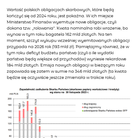
Wartość polskich obligacjach skarbowych, które będą
kończyć się od 2024 roku, jest pokaźna. W ich miejsce
Ministerstwo Finansów wyemituje nowe obligacje, czyli
dokona tzw. „rolowania”. Kwota nominalna robi wrażenie, bo
wynosi w tym roku bagatela 162 mld złotych. Na ten
moment, szczyt wykupu wcześniej wyemitowanych obligacji
przypada na 2026 rok (193 mld zł). Pamiętajmy również, że w
tym roku deficyt budżetu państwa (czyli o ile wydatki
państwa będą większe od przychodów) wyniesie rekordowe
184 mld złotych. Emisja nowych obligacji w bieżącym roku
zapowiada się zatem w sumie na 346 mld złotych (ta kwota
będzie się oczywiście jeszcze zmieniała w trakcie roku).