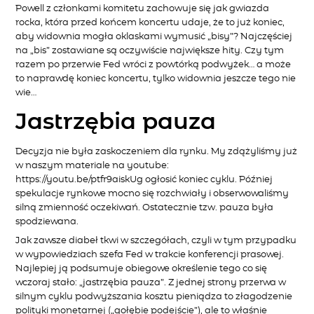
Powell z członkami komitetu zachowuje się jak gwiazda
rocka, która przed końcem koncertu udaje, że to już koniec,
aby widownia mogła oklaskami wymusić „bisy”? Najczęściej
na „bis” zostawiane są oczywiście największe hity. Czy tym
razem po przerwie Fed wróci z powtórką podwyżek… a może
to naprawdę koniec koncertu, tylko widownia jeszcze tego nie
wie…
Jastrzębia pauza
Decyzja nie była zaskoczeniem dla rynku. My zdążyliśmy już
w naszym materiale na youtube:
https://youtu.be/ptfr9aiskUg
ogłosić koniec cyklu. Później
spekulacje rynkowe mocno się rozchwiały i obserwowaliśmy
silną zmienność oczekiwań. Ostatecznie tzw. pauza była
spodziewana.
Jak zawsze diabeł tkwi w szczegółach, czyli w tym przypadku
w wypowiedziach szefa Fed w trakcie konferencji prasowej.
Najlepiej ją podsumuje obiegowe określenie tego co się
wczoraj stało: „jastrzębia pauza”. Z jednej strony przerwa w
silnym cyklu podwyższania kosztu pieniądza to złagodzenie
polityki monetarnej („gołębie podejście”), ale to właśnie