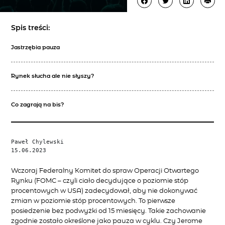
Spis treści:
Jastrzębia pauza
Rynek słucha ale nie słyszy?
Co zagrają na bis?
Paweł Chylewski

15.06.2023
Wczoraj Federalny Komitet do spraw Operacji Otwartego
Rynku (FOMC – czyli ciało decydujące o poziomie stóp
procentowych w USA) zadecydował, aby nie dokonywać
zmian w poziomie stóp procentowych. To pierwsze
posiedzenie bez podwyżki od 15 miesięcy. Takie zachowanie
zgodnie zostało określone jako pauza w cyklu. Czy Jerome