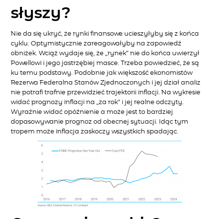
słyszy?
Nie da się ukryć, że rynki finansowe ucieszyłyby się z końca
cyklu. Optymistycznie zareagowałyby na zapowiedź
obniżek. Wciąż wydaje się, że „rynek” nie do końca uwierzył
Powellowi i jego jastrzębiej masce. Trzeba powiedzieć, że są
ku temu podstawy. Podobnie jak większość ekonomistów
Rezerwa Federalna Stanów Zjednoczonych i jej dział analiz
nie potrafi trafnie przewidzieć trajektorii inflacji. Na wykresie
widać prognozy inflacji na „za rok” i jej realne odczyty.
Wyraźnie widać opóźnienie a może jest to bardziej
dopasowywanie prognoz od obecnej sytuacji. Idąc tym
tropem może inflacja zaskoczy wszystkich spadając.