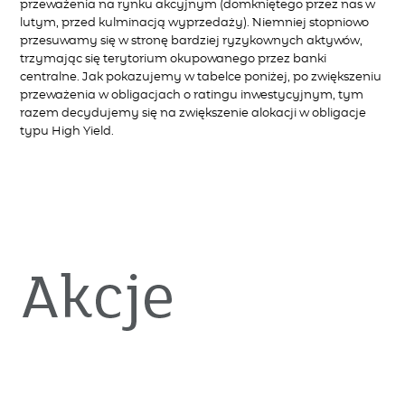
przeważenia na rynku akcyjnym (domkniętego przez nas w
lutym, przed kulminacją wyprzedaży). Niemniej stopniowo
przesuwamy się w stronę bardziej ryzykownych aktywów,
trzymając się terytorium okupowanego przez banki
centralne. Jak pokazujemy w tabelce poniżej, po zwiększeniu
przeważenia w obligacjach o ratingu inwestycyjnym, tym
razem decydujemy się na zwiększenie alokacji w obligacje
typu High Yield.