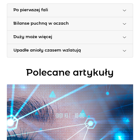
Po pierwszej fali
Bilanse puchną w oczach
Duży może więcej
Upadłe anioły czasem wzlatują
Polecane artykuły