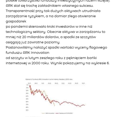
polskie towarzystwa funduszy inwestycyjnych razem wzięte).
ARK stał się trochę zakładnikiem własnego sukcesu.
Transparentność przy tak dużych aktywach utrudniała
zarządzanie ryzykiem, a na domiar złego otwieranie
gospodarek
po pandemii skierowało kroki inwestorów w inne niż
technologiczny sektory. Obecnie aktywa w zarządzaniu to
mniej niż 20 miliardów dolarów, a spadki ze szczytów
osiągają już zawrotne poziomy.
Postanowiliśmy nałożyć spadki wartości wyceny flagowego
funduszu ARK Innovation
od szczytu w lutym zeszłego roku z pęknięciem bańki
internetowej w 2000 roku. Wyniki pokazujemy na wykresie 6.