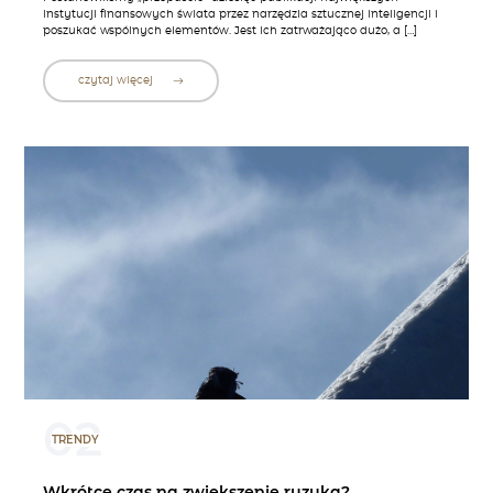
instytucji finansowych świata przez narzędzia sztucznej inteligencji i
poszukać wspólnych elementów. Jest ich zatrważająco dużo, a […]
czytaj więcej
02
TRENDY
Wkrótce czas na zwiększenie ryzyka?