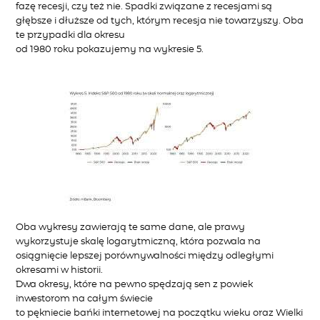
fazę recesji, czy też nie. Spadki związane z recesjami są
głębsze i dłuższe od tych, którym recesja nie towarzyszy. Oba
te przypadki dla okresu
od 1980 roku pokazujemy na wykresie 5.
Oba wykresy zawierają te same dane, ale prawy
wykorzystuje skalę logarytmiczną, która pozwala na
osiągnięcie lepszej porównywalności między odległymi
okresami w historii.
Dwa okresy, które na pewno spędzają sen z powiek
inwestorom na całym świecie
to pękniecie bańki internetowej na początku wieku oraz Wielki