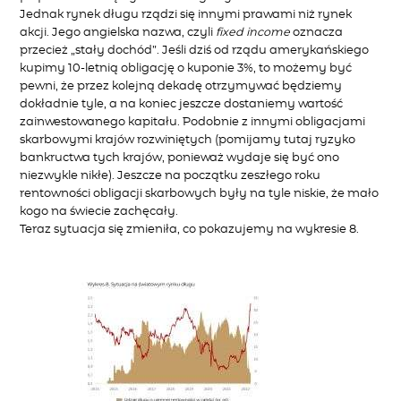
Jednak rynek długu rządzi się innymi prawami niż rynek
akcji. Jego angielska nazwa, czyli
fixed income
oznacza
przecież „stały dochód”. Jeśli dziś od rządu amerykańskiego
kupimy 10-letnią obligację o kuponie 3%, to możemy być
pewni, że przez kolejną dekadę otrzymywać będziemy
dokładnie tyle, a na koniec jeszcze dostaniemy wartość
zainwestowanego kapitału. Podobnie z innymi obligacjami
skarbowymi krajów rozwiniętych (pomijamy tutaj ryzyko
bankructwa tych krajów, ponieważ wydaje się być ono
niezwykle nikłe). Jeszcze na początku zeszłego roku
rentowności obligacji skarbowych były na tyle niskie, że mało
kogo na świecie zachęcały.
Teraz sytuacja się zmieniła, co pokazujemy na wykresie 8.