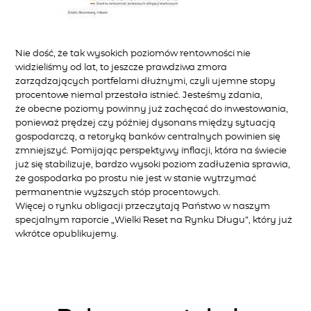
Nie dość, że tak wysokich poziomów rentowności nie
widzieliśmy od lat, to jeszcze prawdziwa zmora
zarządzających portfelami dłużnymi, czyli ujemne stopy
procentowe niemal przestała istnieć. Jesteśmy zdania,
że obecne poziomy powinny już zachęcać do inwestowania,
ponieważ prędzej czy później dysonans między sytuacją
gospodarczą, a retoryką banków centralnych powinien się
zmniejszyć. Pomijając perspektywy inflacji, która na świecie
już się stabilizuje, bardzo wysoki poziom zadłużenia sprawia,
że gospodarka po prostu nie jest w stanie wytrzymać
permanentnie wyższych stóp procentowych.
Więcej o rynku obligacji przeczytają Państwo w naszym
specjalnym raporcie „Wielki Reset na Rynku Długu”, który już
wkrótce opublikujemy.