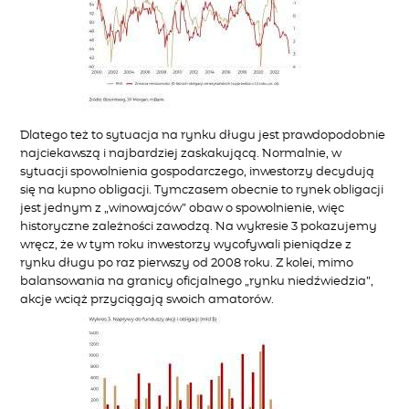
Dlatego też to sytuacja na rynku długu jest prawdopodobnie
najciekawszą i najbardziej zaskakującą. Normalnie, w
sytuacji spowolnienia gospodarczego, inwestorzy decydują
się na kupno obligacji. Tymczasem obecnie to rynek obligacji
jest jednym z „winowajców” obaw o spowolnienie, więc
historyczne zależności zawodzą. Na wykresie 3 pokazujemy
wręcz, że w tym roku inwestorzy wycofywali pieniądze z
rynku długu po raz pierwszy od 2008 roku. Z kolei, mimo
balansowania na granicy oficjalnego „rynku niedźwiedzia”,
akcje wciąż przyciągają swoich amatorów.