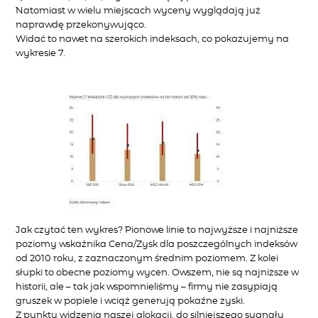
Natomiast w wielu miejscach wyceny wyglądają już
naprawdę przekonywująco.
Widać to nawet na szerokich indeksach, co pokazujemy na
wykresie 7.
Jak czytać ten wykres? Pionowe linie to najwyższe i najniższe
poziomy wskaźnika Cena/Zysk dla poszczególnych indeksów
od 2010 roku, z zaznaczonym średnim poziomem. Z kolei
słupki to obecne poziomy wycen. Owszem, nie są najniższe w
historii, ale – tak jak wspomnieliśmy – firmy nie zasypiają
gruszek w popiele i wciąż generują pokaźne zyski.
Z punktu widzenia naszej alokacji, do silniejszego sygnału