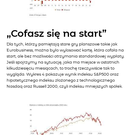
„Cofasz się na start”
Dla tych, którzy pamiętają stare gry planszowe takie jak
Eurobusiness, można było wylosować kartę, która cofała na
start, ale bez możliwości otrzymania standardowej wypłaty.
Jeśli spojrzymy na sytuację, jaka ma miejsce w ostatnich
kilkudziesięciu miesiącach, to trochę rzeczywiście tak to
wygląda. Wykres 4 pokazuje wynik indeksu S&P500 oraz
hipotetycznego indeksu złożonego z technologicznego
Nasdaq oraz Russell 2000, czyli indeksu mniejszych spółek.