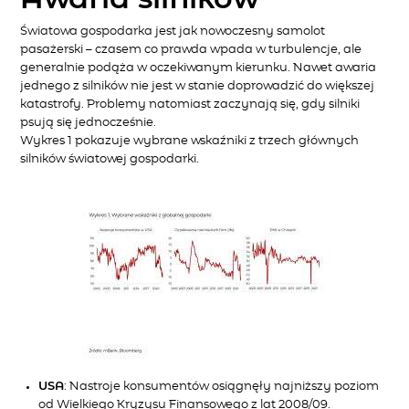
Światowa gospodarka jest jak nowoczesny samolot
pasażerski – czasem co prawda wpada w turbulencje, ale
generalnie podąża w oczekiwanym kierunku. Nawet awaria
jednego z silników nie jest w stanie doprowadzić do większej
katastrofy. Problemy natomiast zaczynają się, gdy silniki
psują się jednocześnie.
Wykres 1 pokazuje wybrane wskaźniki z trzech głównych
silników światowej gospodarki.
USA
: Nastroje konsumentów osiągnęły najniższy poziom
od Wielkiego Kryzysu Finansowego z lat 2008/09.