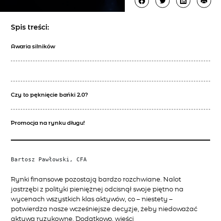
Spis treści:
Awaria silników
Czy to pęknięcie bańki 2.0?
Promocja na rynku długu!
Bartosz Pawłowski, CFA
Rynki finansowe pozostają bardzo rozchwiane. Nalot
jastrzębi z polityki pieniężnej odcisnął swoje piętno na
wycenach wszystkich klas aktywów, co – niestety –
potwierdza nasze wcześniejsze decyzje, żeby niedoważać
aktywa ryzykowne. Dodatkowo, wieści