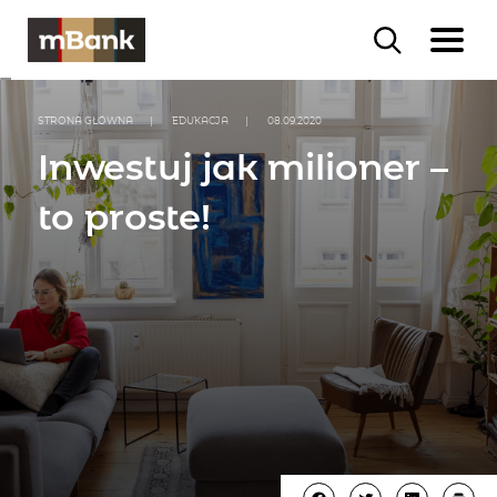
STRONA GŁÓWNA
|
EDUKACJA
|
08.09.2020
Inwestuj jak milioner –
to proste!