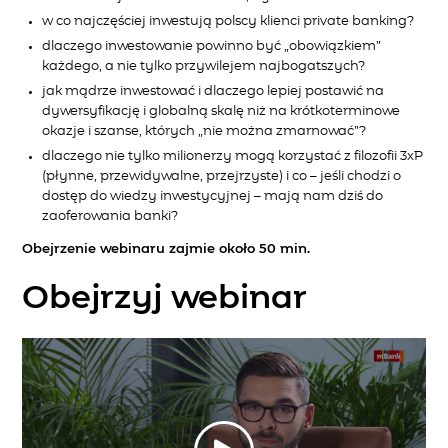
w co najczęściej inwestują polscy klienci private banking?
dlaczego inwestowanie powinno być „obowiązkiem”
każdego, a nie tylko przywilejem najbogatszych?
jak mądrze inwestować i dlaczego lepiej postawić na
dywersyfikację i globalną skalę niż na krótkoterminowe
okazje i szanse, których „nie można zmarnować”?
dlaczego nie tylko milionerzy mogą korzystać z filozofii 3xP
(płynne, przewidywalne, przejrzyste) i co – jeśli chodzi o
dostęp do wiedzy inwestycyjnej – mają nam dziś do
zaoferowania banki?
Obejrzenie webinaru zajmie około 50 min.
Obejrzyj webinar