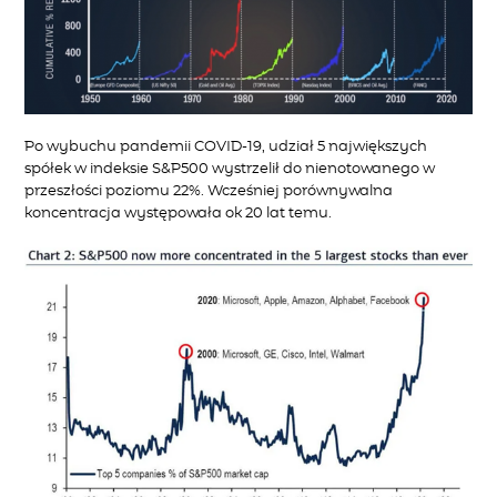
Po wybuchu pandemii COVID-19, udział 5 największych
spółek w indeksie S&P500 wystrzelił do nienotowanego w
przeszłości poziomu 22%. Wcześniej porównywalna
koncentracja występowała ok 20 lat temu.