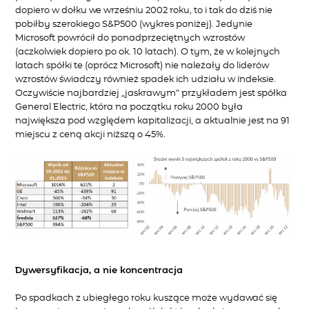
dopiero w dołku we wrześniu 2002 roku, to i tak do dziś nie
pobiłby szerokiego S&P500 (wykres poniżej). Jedynie
Microsoft powrócił do ponadprzeciętnych wzrostów
(aczkolwiek dopiero po ok. 10 latach). O tym, że w kolejnych
latach spółki te (oprócz Microsoft) nie należały do liderów
wzrostów świadczy również spadek ich udziału w indeksie.
Oczywiście najbardziej „jaskrawym” przykładem jest spółka
General Electric, która na początku roku 2000 była
największa pod względem kapitalizacji, a aktualnie jest na 91
miejscu z ceną akcji niższą o 45%.
Dywersyfikacja, a nie koncentracja
Po spadkach z ubiegłego roku kuszące może wydawać się