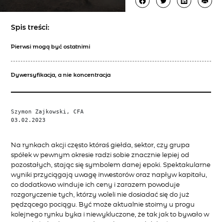
Spis treści:
Pierwsi mogą być ostatnimi
Dywersyfikacja, a nie koncentracja
Szymon Zajkowski, CFA

03.02.2023

Na rynkach akcji często któraś giełda, sektor, czy grupa
spółek w pewnym okresie radzi sobie znacznie lepiej od
pozostałych, stając się symbolem danej epoki. Spektakularne
wyniki przyciągają uwagę inwestorów oraz napływ kapitału,
co dodatkowo winduje ich ceny i zarazem powoduje
rozgoryczenie tych, którzy woleli nie dosiadać się do już
pędzącego pociągu. Być może aktualnie stoimy u progu
kolejnego rynku byka i niewykluczone, że tak jak to bywało w