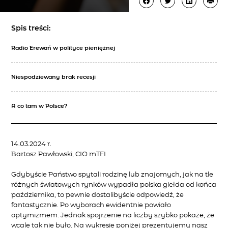
Spis treści:
Radio Erewań w polityce pieniężnej
Niespodziewany brak recesji
A co tam w Polsce?
14.03.2024 r.
Bartosz Pawłowski, CIO mTFI
Gdybyście Państwo spytali rodzinę lub znajomych, jak na tle
różnych światowych rynków wypadła polska giełda od końca
października, to pewnie dostalibyście odpowiedź, że
fantastycznie. Po wyborach ewidentnie powiało
optymizmem. Jednak spojrzenie na liczby szybko pokaże, że
wcale tak nie było. Na wykresie poniżej prezentujemy nasz