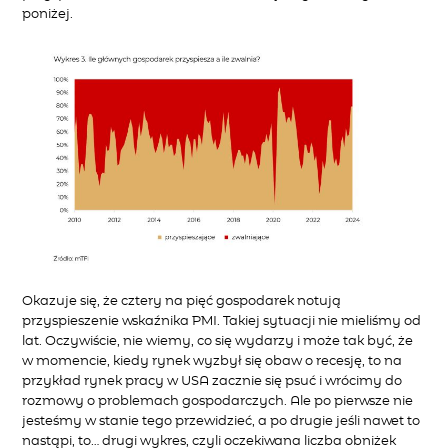
poniżej.
Okazuje się, że cztery na pięć gospodarek notują
przyspieszenie wskaźnika PMI. Takiej sytuacji nie mieliśmy od
lat. Oczywiście, nie wiemy, co się wydarzy i może tak być, że
w momencie, kiedy rynek wyzbył się obaw o recesję, to na
przykład rynek pracy w USA zacznie się psuć i wrócimy do
rozmowy o problemach gospodarczych. Ale po pierwsze nie
jesteśmy w stanie tego przewidzieć, a po drugie jeśli nawet to
nastąpi, to… drugi wykres, czyli oczekiwana liczba obniżek