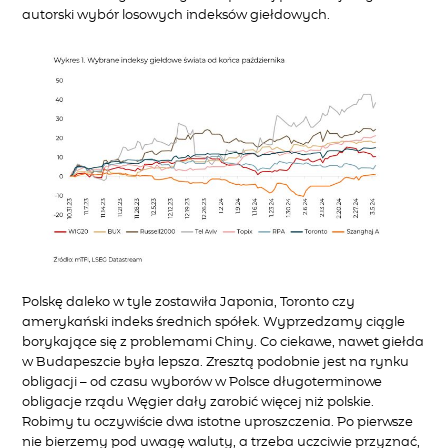
autorski wybór losowych indeksów giełdowych.
Polskę daleko w tyle zostawiła Japonia, Toronto czy
amerykański indeks średnich spółek. Wyprzedzamy ciągle
borykające się z problemami Chiny. Co ciekawe, nawet giełda
w Budapeszcie była lepsza. Zresztą podobnie jest na rynku
obligacji – od czasu wyborów w Polsce długoterminowe
obligacje rządu Węgier dały zarobić więcej niż polskie.
Robimy tu oczywiście dwa istotne uproszczenia. Po pierwsze
nie bierzemy pod uwagę waluty, a trzeba uczciwie przyznać,