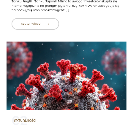
Banku Anglii i Banku Japonii. Mimo to uwaga inwestorów skupia się
niemal wyłącznie na jednym pytaniu: czy Kevin Warsh zdecyduje się
na podwyżkę stóp procentowych? […]
czytaj więcej
02
AKTUALNOŚCI