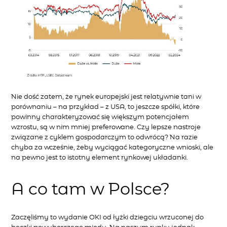
Nie dość zatem, że rynek europejski jest relatywnie tani w
porównaniu – na przykład ­– z USA, to jeszcze spółki, które
powinny charakteryzować się większym potencjałem
wzrostu, są w nim mniej preferowane. Czy lepsze nastroje
związane z cyklem gospodarczym to odwrócą? Na razie
chyba za wcześnie, żeby wyciągać kategoryczne wnioski, ale
na pewno jest to istotny element rynkowej układanki.
A co tam w Polsce?
Zaczęliśmy to wydanie OKI od łyżki dziegciu wrzuconej do