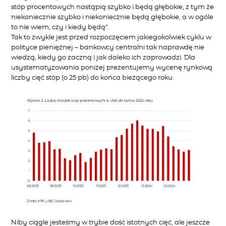
stóp procentowych nastąpią szybko i będą głębokie, z tym że
niekoniecznie szybko i niekoniecznie będą głębokie, a w ogóle
to nie wiem, czy i kiedy będą”.
Tak to zwykle jest przed rozpoczęciem jakiegokolwiek cyklu w
polityce pieniężnej – bankowcy centralni tak naprawdę nie
wiedzą, kiedy go zaczną i jak daleko ich zaprowadzi. Dla
usystematyzowania poniżej prezentujemy wycenę rynkową
liczby cięć stóp (o 25 pb) do końca bieżącego roku.
Niby ciągle jesteśmy w trybie dość istotnych cięć, ale jeszcze