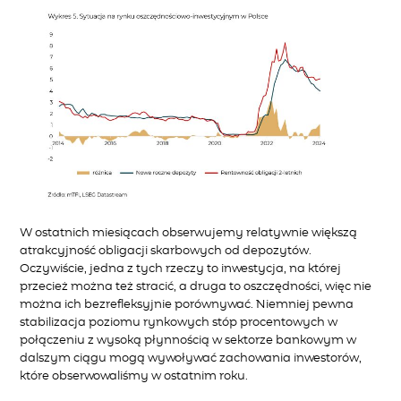
W ostatnich miesiącach obserwujemy relatywnie większą
atrakcyjność obligacji skarbowych od depozytów.
Oczywiście, jedna z tych rzeczy to inwestycja, na której
przecież można też stracić, a druga to oszczędności, więc nie
można ich bezrefleksyjnie porównywać. Niemniej pewna
stabilizacja poziomu rynkowych stóp procentowych w
połączeniu z wysoką płynnością w sektorze bankowym w
dalszym ciągu mogą wywoływać zachowania inwestorów,
które obserwowaliśmy w ostatnim roku.