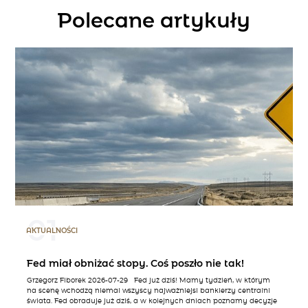
Polecane artykuły
01
AKTUALNOŚCI
Fed miał obniżać stopy. Coś poszło nie tak!
Grzegorz Fiborek 2026-07-29 Fed już dziś! Mamy tydzień, w którym
na scenę wchodzą niemal wszyscy najważniejsi bankierzy centralni
świata. Fed obraduje już dziś, a w kolejnych dniach poznamy decyzje