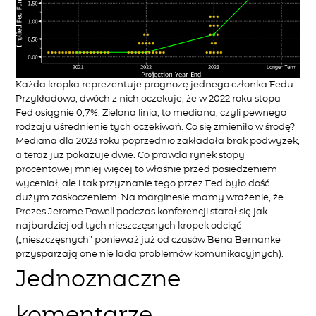
Każda kropka reprezentuje prognozę jednego członka Fedu.
Przykładowo, dwóch z nich oczekuje, że w 2022 roku stopa
Fed osiągnie 0,7%. Zielona linia, to mediana, czyli pewnego
rodzaju uśrednienie tych oczekiwań. Co się zmieniło w środę?
Mediana dla 2023 roku poprzednio zakładała brak podwyżek,
a teraz już pokazuje dwie. Co prawda rynek stopy
procentowej mniej więcej to właśnie przed posiedzeniem
wyceniał, ale i tak przyznanie tego przez Fed było dość
dużym zaskoczeniem. Na marginesie mamy wrażenie, że
Prezes Jerome Powell podczas konferencji starał się jak
najbardziej od tych nieszczęsnych kropek odciąć
(„nieszczęsnych” ponieważ już od czasów Bena Bernanke
przysparzają one nie lada problemów komunikacyjnych).
Jednoznaczne
komentarze,