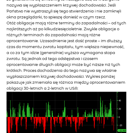
nazywa się wypłaszczeniem krzywej dochodowości. Jeśli
Państwo nie wystraszyli się tego stwierdzenia i nie zamknęli
okna przeglądarki, to spieszę donieść w czym rzecz.
Otóż obligacje mają różne terminy do zapadalności – od tych
najkrótszych aż po kilkudziesięcioletnie. Zwykle obligacje o
różnych terminach do zapadalności mają różne
oprocentowanie. Uzasadnienie jest dość proste – im dłuższy
czas do momentu zwrotu kapitału, tym większa niepewność,
a co za tym idzie (generalnie) wyższa wymagana stopa
zwrotu. Są jednak od tego odstępstwa i czasem
oprocentowanie długich obligacji może być niższe niż tych
krótkich. Proces dochodzenia do tego nazywa się właśnie
wypłaszczaniem krzywej dochodowości. Wykres poniżej
pokazuje jak zmieniała się różnica między oprocentowaniem
obligacji 30-letnich a 2-letnich w USA: