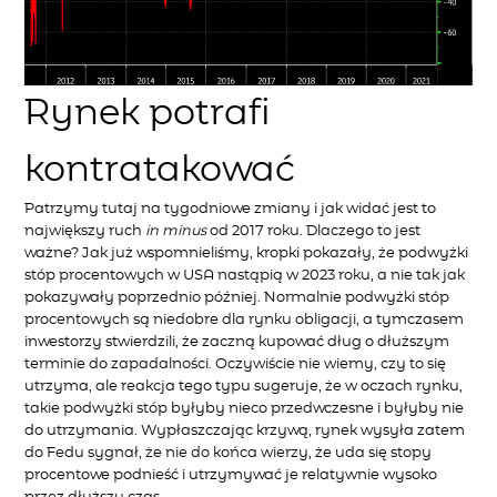
Rynek potrafi
kontratakować
Patrzymy tutaj na tygodniowe zmiany i jak widać jest to
największy ruch
in minus
od 2017 roku. Dlaczego to jest
ważne? Jak już wspomnieliśmy, kropki pokazały, że podwyżki
stóp procentowych w USA nastąpią w 2023 roku, a nie tak jak
pokazywały poprzednio później. Normalnie podwyżki stóp
procentowych są niedobre dla rynku obligacji, a tymczasem
inwestorzy stwierdzili, że zaczną kupować dług o dłuższym
terminie do zapadalności. Oczywiście nie wiemy, czy to się
utrzyma, ale reakcja tego typu sugeruje, że w oczach rynku,
takie podwyżki stóp byłyby nieco przedwczesne i byłyby nie
do utrzymania. Wypłaszczając krzywą, rynek wysyła zatem
do Fedu sygnał, że nie do końca wierzy, że uda się stopy
procentowe podnieść i utrzymywać je relatywnie wysoko