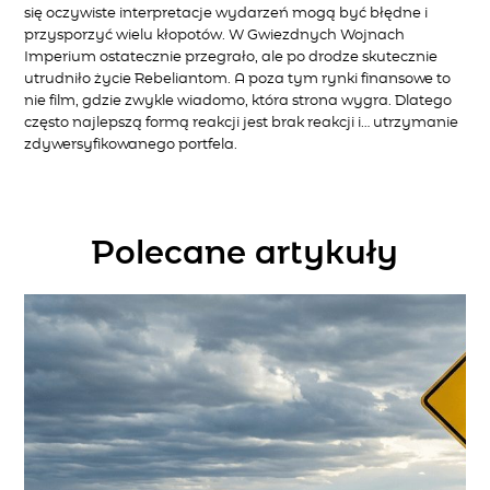
się oczywiste interpretacje wydarzeń mogą być błędne i
przysporzyć wielu kłopotów. W Gwiezdnych Wojnach
Imperium ostatecznie przegrało, ale po drodze skutecznie
utrudniło życie Rebeliantom. A poza tym rynki finansowe to
nie film, gdzie zwykle wiadomo, która strona wygra. Dlatego
często najlepszą formą reakcji jest brak reakcji i… utrzymanie
zdywersyfikowanego portfela.
Polecane artykuły