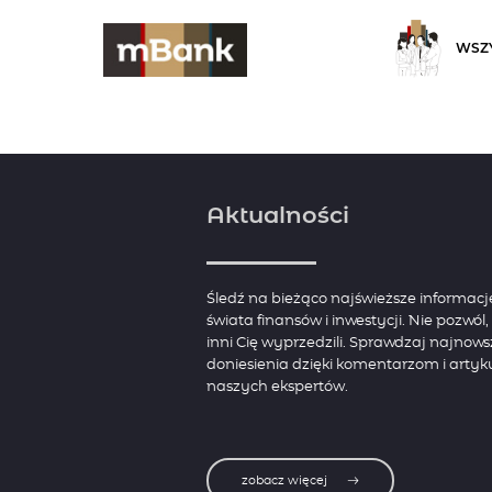
WSZY
Aktualności
Śledź na bieżąco najświeższe informacj
świata finansów i inwestycji. Nie pozwól
inni Cię wyprzedzili. Sprawdzaj najnows
doniesienia dzięki komentarzom i arty
naszych ekspertów.
zobacz więcej