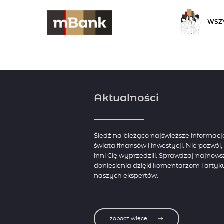
WSZY
Aktualności
Śledź na bieżąco najświeższe informacj
świata finansów i inwestycji. Nie pozwól
inni Cię wyprzedzili. Sprawdzaj najnows
doniesienia dzięki komentarzom i arty
naszych ekspertów.
zobacz więcej